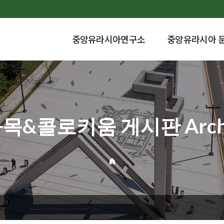
중앙유라시아연구소
중앙유라시아 
목&콜로키움 게시판 Archi