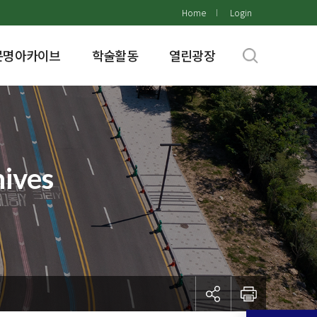
Home
Login
문명아카이브
학술활동
열린광장
ves