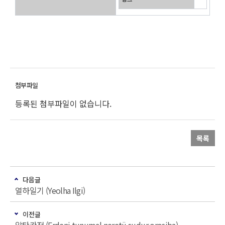
등록된 첨부파일이 없습니다.
목록
다음글
열하일기 (Yeolha Ilgi)
이전글
알탄칸전 (Erdeni tunumal neretü sudur orosiba)